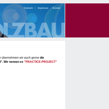
Startseite
|
Impressum
|
Kontakt
udem übernehmen wir auch gerne
die
d". Wir nennen es
"PRACTICE-PROJECT"