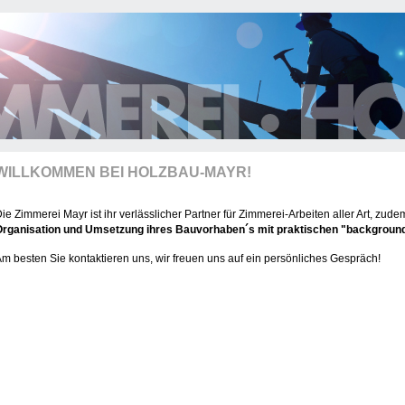
WILLKOMMEN BEI HOLZBAU-MAYR!
ie Zimmerei Mayr ist ihr verlässlicher Partner für Zimmerei-Arbeiten aller Art, z
Organisation und Umsetzung ihres Bauvorhaben´s mit praktischen "backgroun
m besten Sie kontaktieren uns, wir freuen uns auf ein persönliches Gespräch!