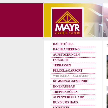
DACHSTÜHLE
DACHSANIERUNG
AUFSTOCKUNGEN
FASSADEN
TERRASSEN
PERGOLA/CARPORT
WIRTSCHAFTSGEBÄUDE
KOMMUNAL/GEMEINDE
INNENAUSBAU
TREPPEN/BÖDEN
ALPENVEREIN CAMP
RUND UMS HAUS
SONSTIGES