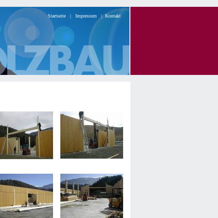
Startseite
|
Impressum
|
Kontakt