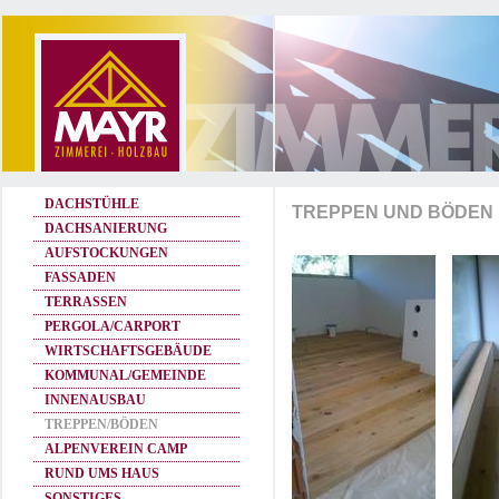
DACHSTÜHLE
TREPPEN UND BÖDEN
DACHSANIERUNG
AUFSTOCKUNGEN
FASSADEN
TERRASSEN
PERGOLA/CARPORT
WIRTSCHAFTSGEBÄUDE
KOMMUNAL/GEMEINDE
INNENAUSBAU
TREPPEN/BÖDEN
ALPENVEREIN CAMP
RUND UMS HAUS
SONSTIGES