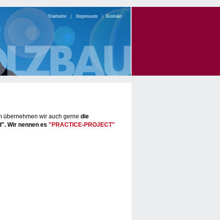
Startseite
|
Impressum
|
Kontakt
udem übernehmen wir auch gerne
die
d". Wir nennen es
"PRACTICE-PROJECT"