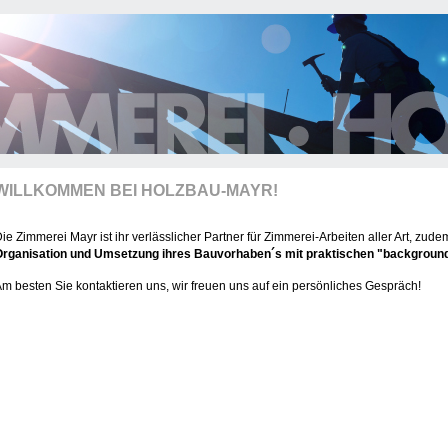
WILLKOMMEN BEI HOLZBAU-MAYR!
ie Zimmerei Mayr ist ihr verlässlicher Partner für Zimmerei-Arbeiten aller Art, z
Organisation und Umsetzung ihres Bauvorhaben´s mit praktischen "backgroun
m besten Sie kontaktieren uns, wir freuen uns auf ein persönliches Gespräch!