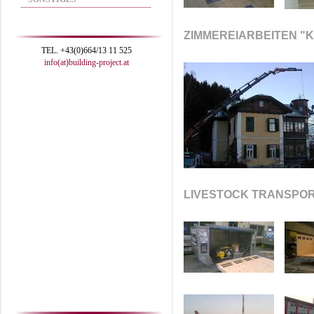
ZIMMEREIARBEITEN "
TEL. +43(0)664/13 11 525
info(at)building-project.at
LIVESTOCK TRANSPOR