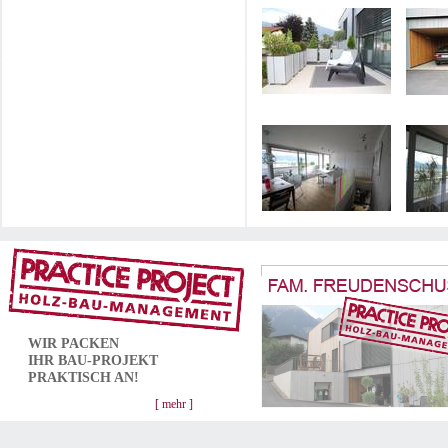
WIR PACKEN
IHR
BAU-PROJEKT
PRAKTISCH AN!
[ mehr ]