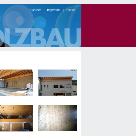
Startseite
|
Impressum
|
Kontakt