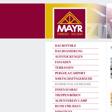
DACHSTÜHLE
DACHSANIERUNG
AUFSTOCKUNGEN
FASSADEN
TERRASSEN
PERGOLA/CARPORT
WIRTSCHAFTSGEBÄUDE
KOMMUNAL/GEMEINDE
INNENAUSBAU
TREPPEN/BÖDEN
ALPENVEREIN CAMP
RUND UMS HAUS
SONSTIGES