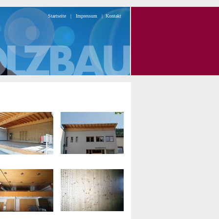
Startseite
|
Impressum
|
Kontakt