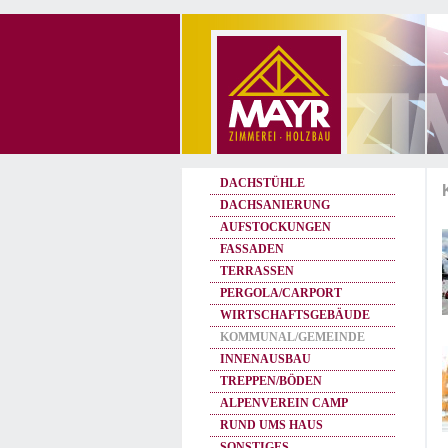
DACHSTÜHLE
DACHSANIERUNG
AUFSTOCKUNGEN
FASSADEN
TERRASSEN
PERGOLA/CARPORT
WIRTSCHAFTSGEBÄUDE
KOMMUNAL/GEMEINDE
INNENAUSBAU
TREPPEN/BÖDEN
ALPENVEREIN CAMP
RUND UMS HAUS
SONSTIGES