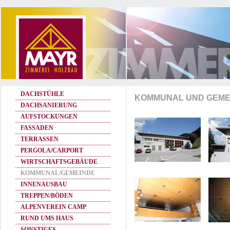
DACHSTÜHLE
KOMMUNAL UND GEME
DACHSANIERUNG
AUFSTOCKUNGEN
FASSADEN
TERRASSEN
PERGOLA/CARPORT
WIRTSCHAFTSGEBÄUDE
KOMMUNAL/GEMEINDE
INNENAUSBAU
TREPPEN/BÖDEN
ALPENVEREIN CAMP
RUND UMS HAUS
SONSTIGES