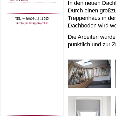
In den neuen Dachb
Durch einen großzü
Treppenhaus in den 
TEL. +43(0)664/13 11 525
info(at)building-project.at
Dachboden wird wei
Die Arbeiten wurde
pünktlich und zur Z