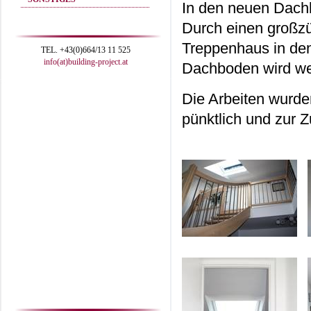
In den neuen Dachb
Durch einen großzü
Treppenhaus in den 
TEL. +43(0)664/13 11 525
info(at)building-project.at
Dachboden wird wei
Die Arbeiten wurde
pünktlich und zur Z